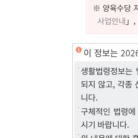
※ 양육수당 
사업안내
」,
이 정보는
202
생활법령정보는 법
되지 않고, 각종
니다.
구체적인 법령에
시기 바랍니다.