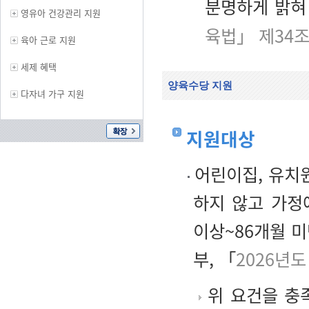
분명하게 밝혀
영유아 건강관리 지원
육법」 제34
육아 근로 지원
세제 혜택
양육수당 지원
다자녀 가구 지원
지원대상
어린이집, 유치원
하지 않고 가정
이상~86개월 
부, 「
2026년
위 요건을 충