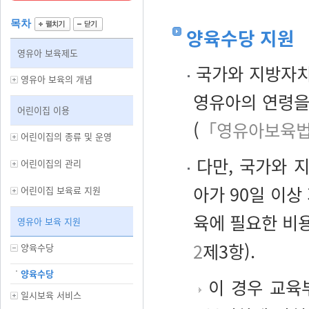
목차
양육수당 지원
영유아 보육제도
국가와 지방자치
영유아 보육의 개념
영유아의 연령을
어린이집 이용
(
「영유아보육법
어린이집의 종류 및 운영
다만, 국가와 
어린이집의 관리
아가 90일 이상
어린이집 보육료 지원
육에 필요한 비
영유아 보육 지원
2
제3항).
양육수당
양육수당
이 경우 교육
일시보육 서비스