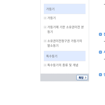
가등기
가등기
가등기에 기한 소유권이전 본
등기
소유권이전청구권 가등기의
말소등기
특수등기
특수등기의 종류 및 개념