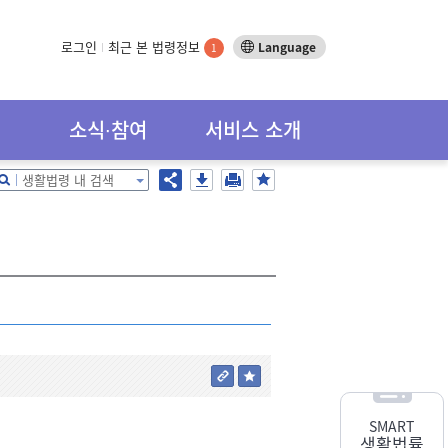
로그인
최근 본 법령정보
Language
1
소식∙참여
서비스 소개
생활법령 내 검색
SMART
생활법률