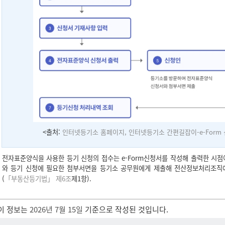
<출처:
인터넷등기소 홈페이지, 인터넷등기소 간편길잡이-e-Form 신
전자표준양식을 사용한 등기 신청의 접수는 e-Form신청서를 작성해 출력한 시점이
와 등기 신청에 필요한 첨부서면을 등기소 공무원에게 제출해 전산정보처리조직
(
「부동산등기법」 제6조
제1항).
이 정보는
2026년 7월 15일
기준으로 작성된 것입니다.