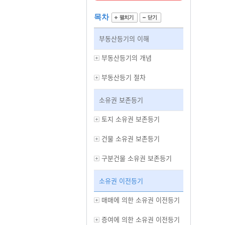
목차
부동산등기의 이해
부동산등기의 개념
부동산등기 절차
소유권 보존등기
토지 소유권 보존등기
건물 소유권 보존등기
구분건물 소유권 보존등기
소유권 이전등기
매매에 의한 소유권 이전등기
증여에 의한 소유권 이전등기