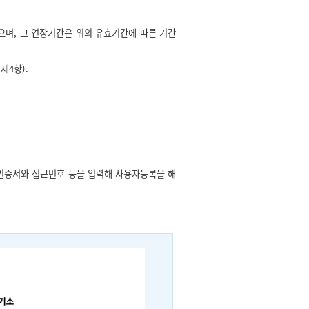
으며, 그 연장기간은 위의 유효기간에 따른 기간
조
제4항).
인증서와 접근번호 등을 입력해 사용자등록을 해