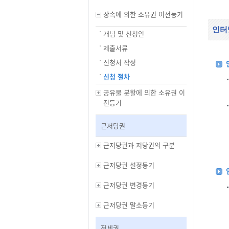
상속에 의한 소유권 이전등기
인터
개념 및 신청인
제출서류
신청서 작성
신청 절차
공유물 분할에 의한 소유권 이
전등기
근저당권
근저당권과 저당권의 구분
근저당권 설정등기
근저당권 변경등기
근저당권 말소등기
전세권