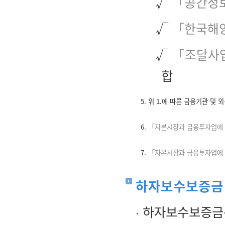
√
「공간정
√
「한국해
√
「조달사업
합
5. 위 1.에 따른 금융기관 
6.
「자본시장과 금융투자업에 
7.
「자본시장과 금융투자업에 
하자보수보증금 
하자보수보증금은