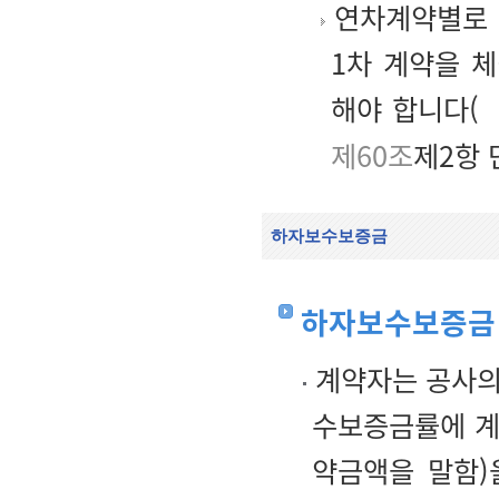
연차계약별로 
1차 계약을 
해야 합니다(
제60조
제2항 
하자보수보증금
하자보수보증금
계약자는 공사의
수보증금률에 계
약금액을 말함)