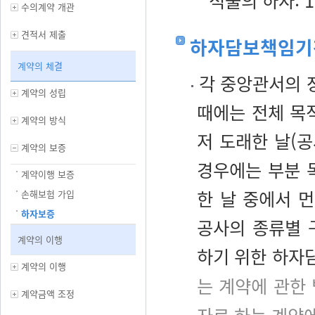
적물의 하자: 
수의계약 개관
견적서 제출
하자담보책임기
계약의 체결
각 중앙관서의 
계약의 성립
때에는 전체 목
계약의 방식
저 도래한 날(
계약의 보증
경우에는 부분 
계약이행 보증
한 날 중에서 먼
손해보험 가입
하자보증
공사의 종류별 
계약의 이행
하기 위한 하자
계약의 이행
는 계약에 관한
계약금액 조정