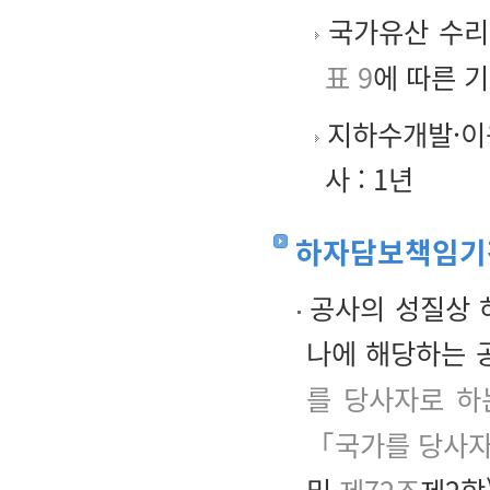
국가유산 수리
표 9
에 따른 
지하수개발·이
사 : 1년
하자담보책임기간
공사의 성질상 
나에 해당하는 
를 당사자로 하
「국가를 당사자