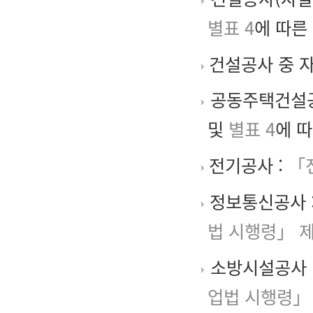
별표 4
에 따른
건설공사 중 자
공동주택건설공
및
별표 4
에 
전기공사 :
「
정보통신공사 : 
법 시행령」 제
소방시설공사 :
업법 시행령」