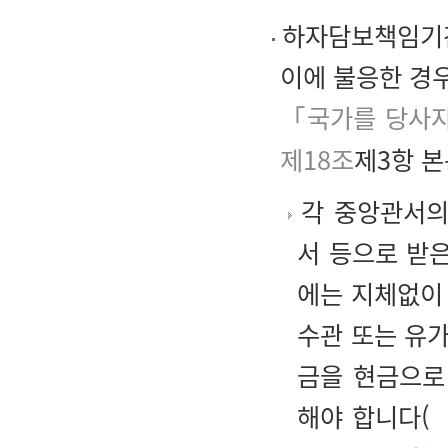
하자담보책임기간
이에 불응한 경
「국가를 당사자
제18조
제3항 본
각 중앙관서의
서 등으로 받
에는 지체없이
수관 또는 유
금을 현금으로
해야 합니다(