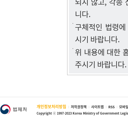
되지 않고, 각종
니다.
구체적인 법령에
시기 바랍니다.
위 내용에 대한
주시기 바랍니다.
개인정보처리방침
저작권정책
사이트맵
RSS
모바일
Copyright ⓒ 1997-2023 Korea Ministry of Government Legi