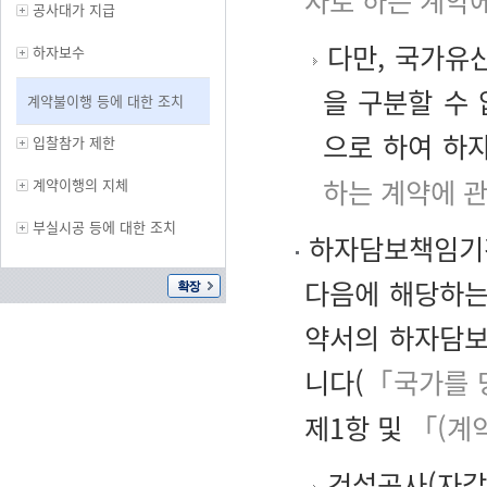
자로 하는 계약
공사대가 지급
다만, 국가유
하자보수
을 구분할 수
계약불이행 등에 대한 조치
으로 하여 하
입찰참가 제한
하는 계약에 관
계약이행의 지체
부실시공 등에 대한 조치
하자담보책임기간
다음에 해당하는
약서의 하자담보
니다(
「국가를 
제1항 및
「(계
건설공사(자갈