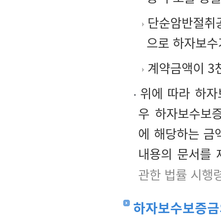
단순암반절취공
으로 하자보수
계약금액이 3천
위에 따라 하자
우 하자보수보
에 해당하는 금
내용의 문서를 
관한 법률 시행
하자보수보증금