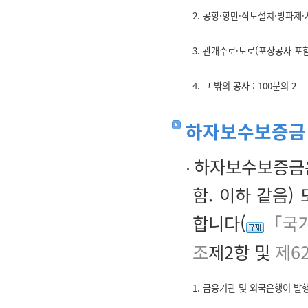
2. 공항·항만·삭도설치·방파제·사
3. 관개수로·도로(포장공사 포함
4. 그 밖의 공사 : 100분의 2
하자보수보증금
하자보수보증금은
함. 이하 같음)
합니다(
「국가
조
제2항 및
제6
1. 금융기관 및 외국은행이 발