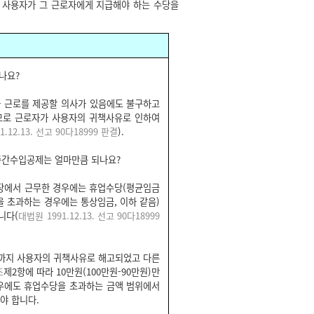
 사용자가 그 근로자에게 지급해야 하는 수당을
나요?
 근로를 제공할 의사가 있음에도 불구하고
므로 근로자가 사용자의 귀책사유로 인하여
1.12.13. 선고 90다18999 판결
).
중간수입공제는 얼마만큼 되나요?
직장에서 근무한 경우에는 휴업수당(평균임금
금을 초과하는 경우에는 통상임금, 이하 같음)
니다(
대법원 1991.12.13. 선고 90다18999
 30일까지 사용자의 귀책사유로 해고되었고 다른
조
제2항에 따라 10만원(100만원-90만원)만
경우에도 휴업수당을 초과하는 금액 범위에서
야 합니다.