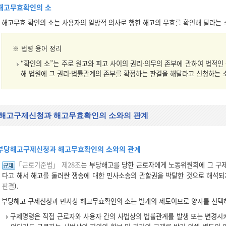
해고무효확인의 소
해고무효 확인의 소는 사용자의 일방적 의사로 행한 해고의 무효를 확인해 달라는 
※ 법령 용어 정리
“확인의 소”는 주로 원고와 피고 사이의 권리·의무의 존부에 관하여 법적인
해 법원에 그 권리·법률관계의 존부를 확정하는 판결을 해달라고 신청하는 
해고구제신청과 해고무효확인의 소와의 관계
부당해고구제신청과 해고무효확인의 소와의 관계
「근로기준법」 제28조
는 부당해고를 당한 근로자에게 노동위원회에 그 구제
다고 해서 해고를 둘러싼 쟁송에 대한 민사소송의 관할권을 박탈한 것으로 해석되
판결
).
부당해고 구제신청과 민사상 해고무효확인의 소는 별개의 제도이므로 양자를 선택하
구제명령은 직접 근로자와 사용자 간의 사법상의 법률관계를 발생 또는 변경시