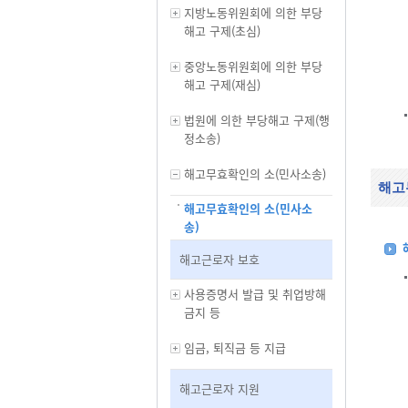
지방노동위원회에 의한 부당
해고 구제(초심)
중앙노동위원회에 의한 부당
해고 구제(재심)
법원에 의한 부당해고 구제(행
정소송)
해고무효확인의 소(민사소송)
해고
해고무효확인의 소(민사소
송)
해고근로자 보호
사용증명서 발급 및 취업방해
금지 등
임금, 퇴직금 등 지급
해고근로자 지원