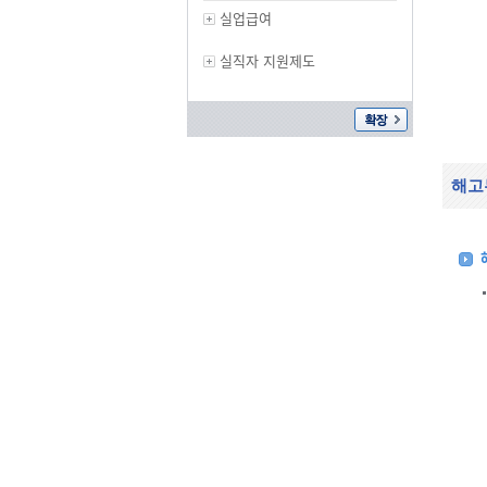
실업급여
실직자 지원제도
해고