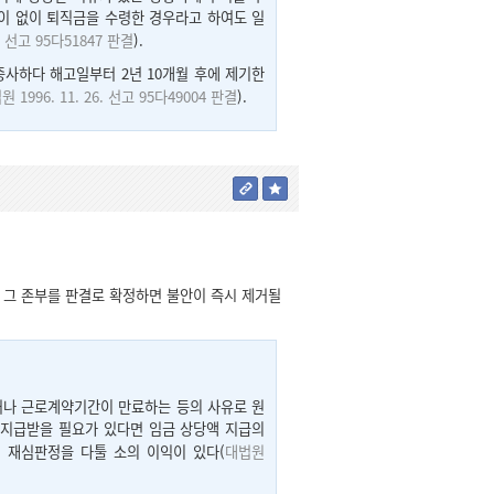
이 없이 퇴직금을 수령한 경우라고 하여도 일
8. 선고 95다51847 판결
).
사하다 해고일부터 2년 10개월 후에 제기한
원 1996. 11. 26. 선고 95다49004 판결
).
 그 존부를 판결로 확정하면 불안이 즉시 제거될
거나 근로계약기간이 만료하는 등의 사유로 원
 지급받을 필요가 있다면 임금 상당액 지급의
 재심판정을 다툴 소의 이익이 있다(
대법원