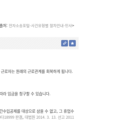
<출처:
전자소송포털-사건유형별 절차안내-민사
>
 근로자는 원래의 근로관계를 회복하게 됩니다.
따라 임금을 청구할 수 있습니다.
간수입공제를 대상으로 삼을 수 없고, 그 휴업수
90다18999 판결
,
대법원 2014. 3. 13. 선고 2011