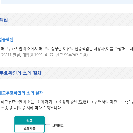
책임
입증책임
해고무효확인의 소에서 해고의 정당한 이유의 입증책임은 사용자(이를 주장하는 자
29811 판결
,
대법원 1999. 4. 27. 선고 99두202 판결
).
무효확인의 소의 절차
해고무효확인의 소의 절차
해고무효확인의 소는 [소의 제기 → 소장의 송달(送達) → 답변서의 제출 → 변론 및
소송 종료]의 순서에 따라 진행됩니다.