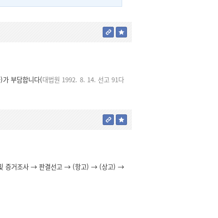
)가 부담합니다(
대법원 1992. 8. 14. 선고 91다
 증거조사 → 판결선고 → (항고) → (상고) →