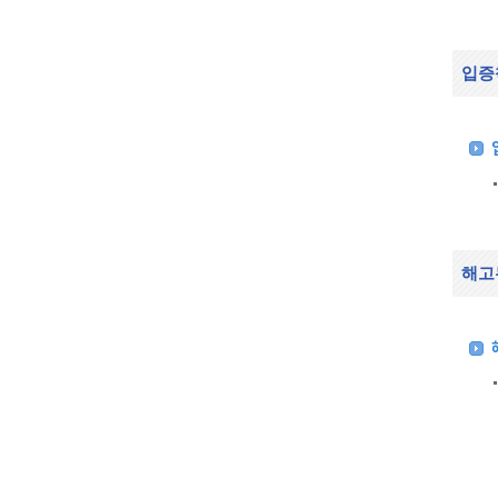
입증
해고