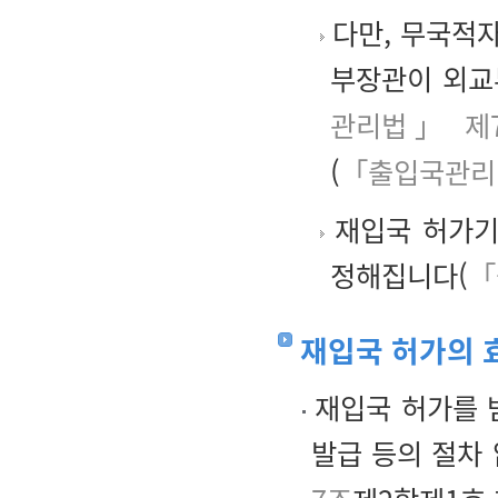
다만, 무국적자
부장관이 외교
관리법」 제
(
「출입국관리법
재입국 허가기
정해집니다(
「
재입국 허가의 
재입국 허가를 
발급 등의 절차