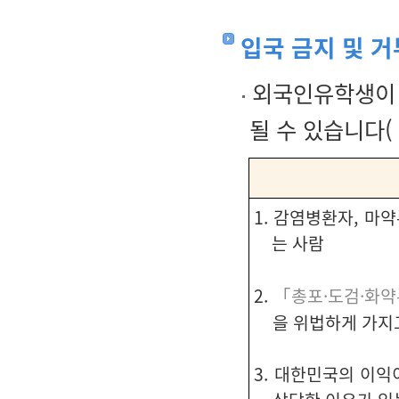
입국 금지 및 거
외국인유학생이 
될 수 있습니다(
1. 감염병환자, 마
는 사람
2.
「총포·도검·화약
을 위법하게 가지
3. 대한민국의 이