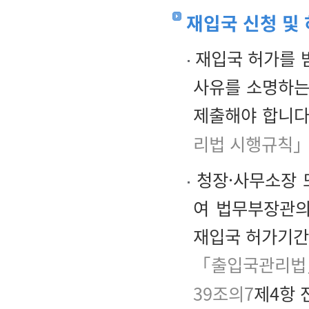
재입국 신청 및
재입국 허가를 
사유를 소명하는
제출해야 합니다
리법 시행규칙」
청장·사무소장 
여 법무부장관의
재입국 허가기간
「출입국관리법
39조의7
제4항 