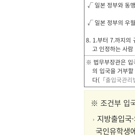
√ 일본 정부와 동맹
√ 일본 정부의 우월
8. 1.부터 7.까
고 인정하는 사람
※ 법무부장관은 입
의 입국을 거부할
다(
「출입국관리법
※
조건부 입
지방출입국·
국인유학생에