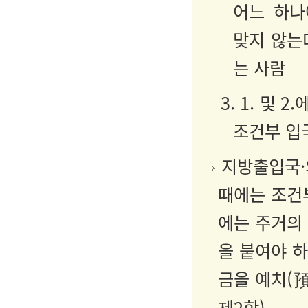
어느 하나
맞지 않는
는 사람
3. 1. 및
조건부 입
지방출입국·
때에는 조건
에는 주거의 
을 붙여야 
금을 예치(預
제2항).