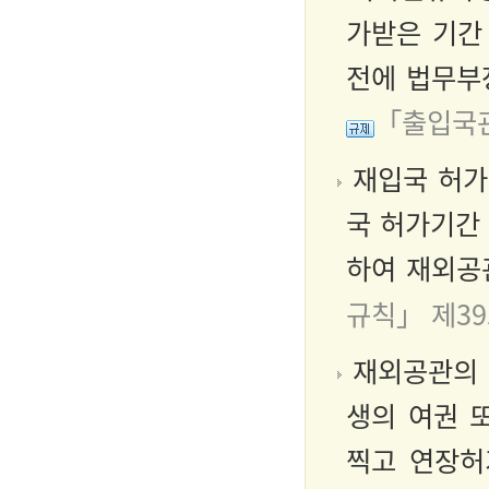
가받은 기간
전에 법무부
「출입국관
재입국 허가
국 허가기간
하여 재외공
규칙」 제3
재외공관의 
생의 여권 
찍고 연장허