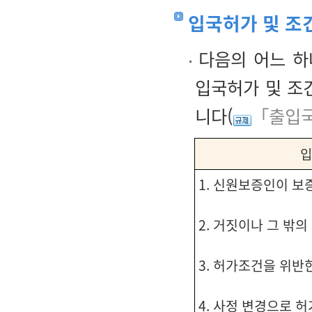
입국허가 및 조
다음의 어느 하
입국허가 및 조
니다(
「출입국
입
1. 신원보증인이 보
2. 거짓이나 그 밖
3. 허가조건을 위반
4. 사정 변경으로 