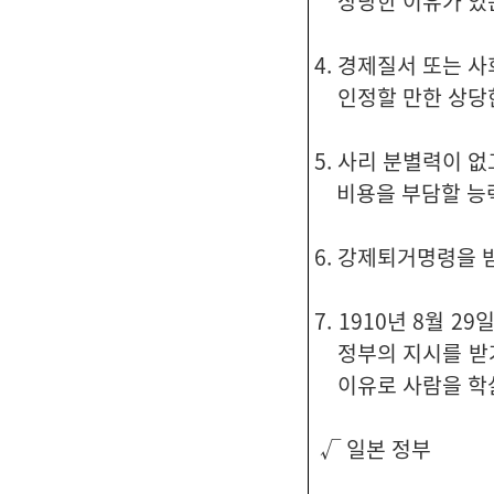
상당한 이유가 있
4. 경제질서 또는 
인정할 만한 상당
5. 사리 분별력이 
비용을 부담할 능력
6. 강제퇴거명령을 
7. 1910년 8월 
정부의 지시를 받거
이유로 사람을 학
√ 일본 정부