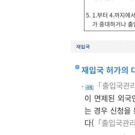
5. 1.부터 4.까지
가 중대하거나 출
재입국
재입국 허가의 
「출입국관리
이 면제된 외국
는 경우 신청을
다(
「출입국관리