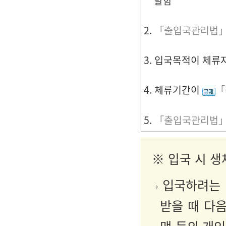
말함
2.
「출입국관리법」
3. 입국목적이 체류
4. 체류기간이
「
5.
「출입국관리법」
※
입국 시 
입국하려는 
받을 때 다