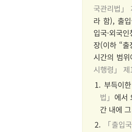
국관리법」 
라 함), 출
입국·외국인
장(이하 “출
시간의 범위
시행령」 제
1. 부득이
법」
에서 
간 내에 
2.
「출입국