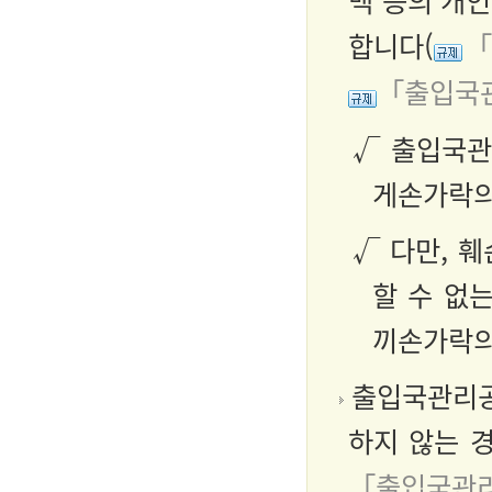
맥 등의 개
합니다(
「
「출입국관
√ 출입국관
게손가락의
√ 다만, 
할 수 없
끼손가락의
출입국관리공
하지 않는 
「출입국관리