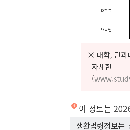
대학교
대학원
※ 대학, 단과
자세한
(
www.study
이 정보는
202
생활법령정보는 법