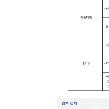
⁃ 
기술대학
⁃ 
⁃ 
대학원
⁃ 
⁃ 
이
업
입학 절차