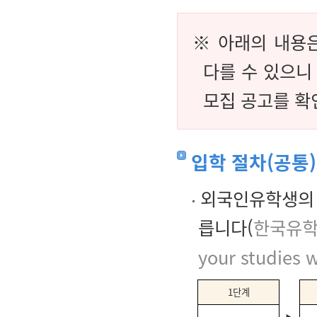
※ 아래의 내용
다를 수 있으니
모집 공고를 확
입학 절차(공통)
외국인유학생의 
릅니다(
한국유학종
your studies w
1단계