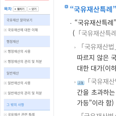
“국유재산특례”
목차
국유재산 알아보기
“국유재산특례”
국유재산에 대한 이해
(
「국유재산특례
행정재산
「국유재산법」
행정재산의 사용
따르지 않은 국
행정재산의 관리 및 처분
대한 대가(이하
일반재산
「국유재산
일반재산의 사용
간을 초과하는
일반재산의 관리 및 처분
가등”이라 함)
그 밖의 사항
「국유재산법」
국유재산 관련 특례