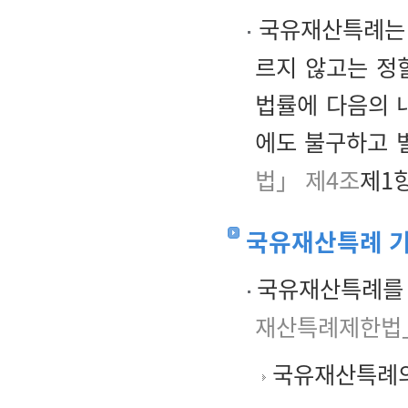
국유재산특례
르지 않고는 정
법률에 다음의 
에도 불구하고 
법」 제4조
제1항
국유재산특례 
국유재산특례를 
재산특례제한법
국유재산특례의