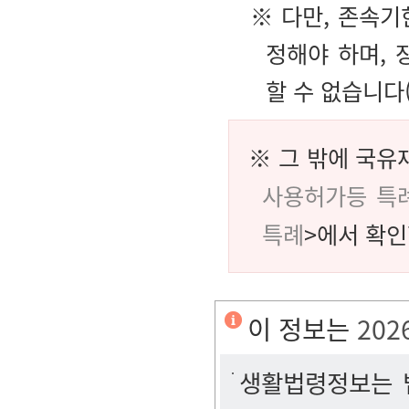
※ 다만, 존속기
정해야 하며, 
할 수 없습니다
※ 그 밖에 국유
사용허가등 특
특례
>에서 확인
이 정보는
202
생활법령정보는 법