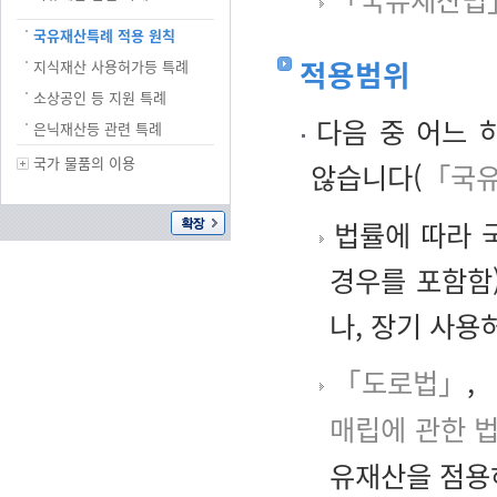
국유재산특례 적용 원칙
적용범위
지식재산 사용허가등 특례
소상공인 등 지원 특례
다음 중 어느 
은닉재산등 관련 특례
국가 물품의 이용
않습니다(
「국유
법률에 따라 
경우를 포함함
나, 장기 사용
「도로법」
,
매립에 관한 
유재산을 점용허