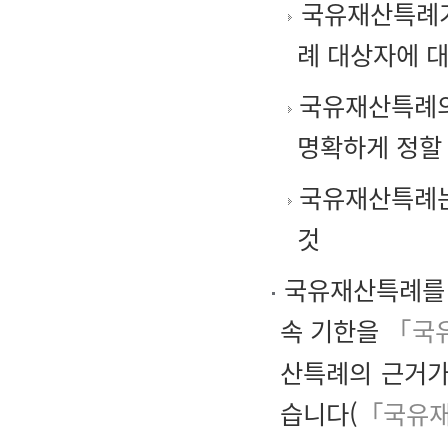
국유재산특례가
례 대상자에 
국유재산특례의
명확하게 정할
국유재산특례는
것
국유재산특례를 
속 기한을
「국
산특례의 근거가
습니다(
「국유재