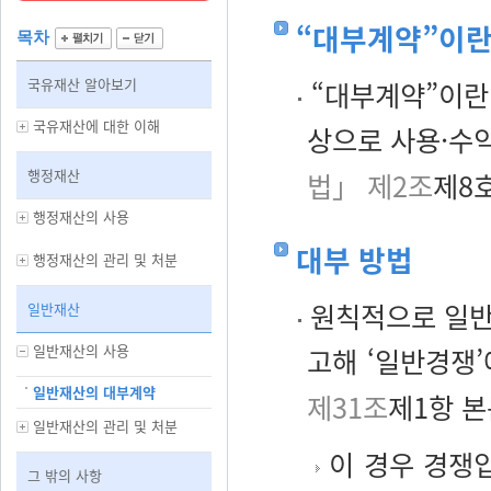
“대부계약”이란
목차
국유재산 알아보기
“대부계약”이란
국유재산에 대한 이해
상으로 사용·수
행정재산
법」 제2조
제8호
행정재산의 사용
대부 방법
행정재산의 관리 및 처분
원칙적으로 일반
일반재산
일반재산의 사용
고해 ‘일반경쟁’
일반재산의 대부계약
제31조
제1항 본
일반재산의 관리 및 처분
이 경우 경쟁
그 밖의 사항