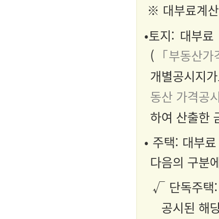
※ 대부료계산 
•토지: 대부
(
「부동산가격
개별공시지가
동산 가격공시
하여 산출한 
• 주택: 대부
다음의 구분에
√ 단독주택
공시된 해