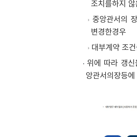
조치를하지 않
중앙관서의 장
변경한경우
대부계약 조건
위에 따라 갱신
앙관서의장등에 