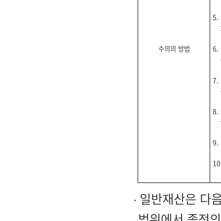
5
수의의 방법
6.
7
8
9
1
일반재산은 다음
범위에서 종전의