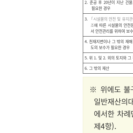
2. 준공 후 20년이 지난 
필요한 경우
3.
「시설물의 안전 및 유지관
조
에 따른 시설물의 안전
서 안전관리를 위하여 보수
4. 천재지변이나 그 밖의 재
도의 보수가 필요한 경우
5. 위 1. 및 2. 외의 토지와 
6. 그 밖의 재산
※ 위에도 불
일반재산의대부
에서한 차례
제4항).