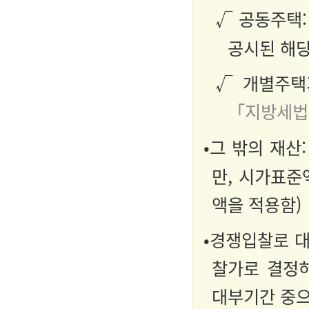
√ 공동주택
공시된 해
√ 개별주택
「지방세법
•그 밖의 재산
만, 시가표준
액을 적용함)
•경쟁입찰로 대
찰가로 결정하
대부기간 중으