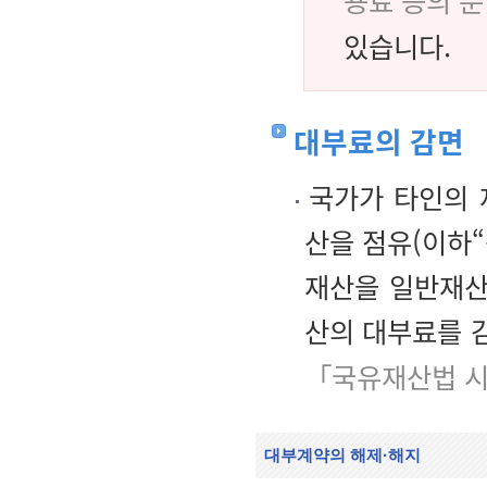
용료 등의 
있습니다.
대부료의 감면
국가가 타인의 
산을 점유(이하“
재산을 일반재산
산의 대부료를 
「국유재산법 시
대부계약의 해제·해지