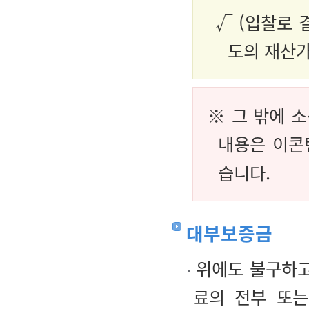
√ (입찰로 
도의 재산가
※ 그 밖에 
내용은 이콘
습니다.
대부보증금
위에도 불구하고
료의 전부 또