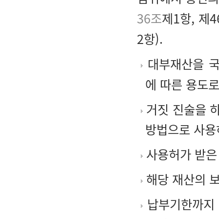
36조
제1항, 제
2항).
대부재산을 
에 따른 용도로
거짓 진술을 
방법으로 사용
사용허가 받은 
해당 재산의 
납부기한까지 