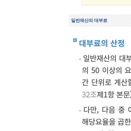
일반재산의 대부료
대부료의 산정
일반재산의 대부
의 50 이상의 
간 단위로 계산
32조
제1항 본문)
다만, 다음 중
해당요율을 곱한