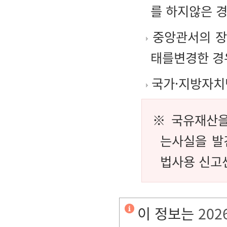
를 하지않은 
중앙관서의 장
태를변경한 경
국가·지방자치
※ 국유재산을
는사실을 발
법사용 신고센
이 정보는
202