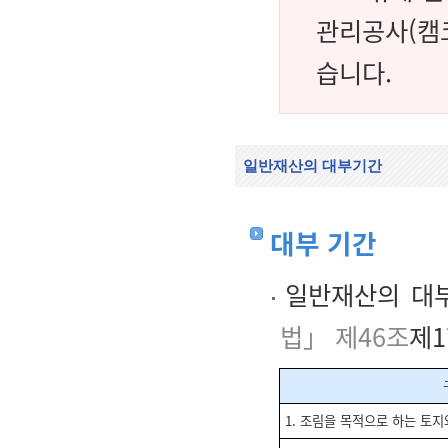
관리공사(캠코
습니다.
일반재산의 대부기간
대부 기간
일반재산의 대부
법」 제46조
제1
1. 조림을 목적으로 하는 토지