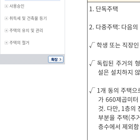
사용승인
1. 단독주택
취득세 및 건축물 등기
2. 다중주택: 다음
주택의 유지 및 관리
주택의 철거
√ 학생 또는 직장인
√ 독립된 주거의 형
설은 설치하지 않
√ 1개 동의 주택으
가 660제곱미터
것. 다만, 1층
부분을 주택(주거
층수에서 제외함