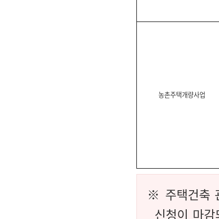
농촌주택개량사업
※ 주택건축 
신청이 마감