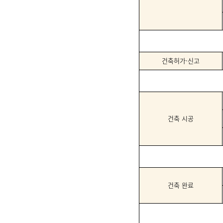
건축허가
·
신고
건축 시공
건축 완료