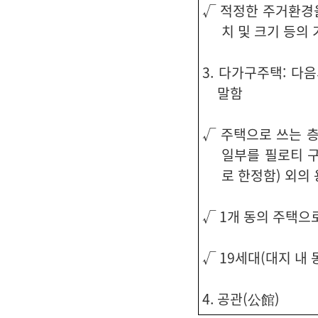
√ 적정한 주거환경
치 및 크기 등의
3. 다가구주택: 
말함
√ 주택으로 쓰는 층
일부를 필로티 
로 한정함) 외의
√ 1개 동의 주택으
√ 19세대(대지 내
4. 공관(公館)