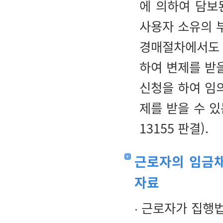
에 의하여 담보
사용자 소유의 
경매절차에서도 
하여 변제를 받
신청을 하여 임
제를 받을 수 있는
13155 판결).
근로자의 임금채
자료
근로자가 집행법