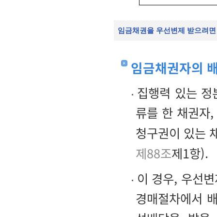
임금채권을 우선변제 받으려면
임금채권자의 
집행력 있는 정
류를 한 채권자
청구권이 있는 
제88조
제1항).
이 경우, 우선
경매절차에서 배