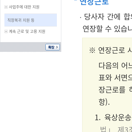
연장근로
사업주에 대한 지원
당사자 간에 합
직장복귀 지원 등
연장할 수 있습
계속 근로 및 고용 지원
※ 연장근로 
다음의 어
표와 서면으
장근로를 
항).
1. 육상운
법」 제3