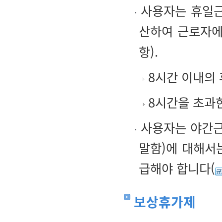
사용자는 휴일근
산하여 근로자에
항).
8시간 이내의 
8시간을 초과한
사용자는 야간근로
말함)에 대해서
급해야 합니다(
보상휴가제