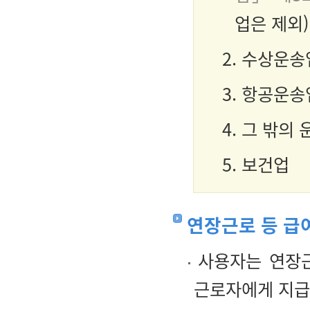
업은 제외)
2. 수상운송
3. 항공운송
4. 그 밖의
5. 보건업
연장근로 등 급
사용자는 연장근
근로자에게 지급