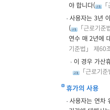
야 합니다(
「
사용자는 3년 
(
「근로기준법
연수 매 2년에 
기준법」 제60
이 경우 가산휴
「근로기준법
휴가의 사용
사용자는 연차 