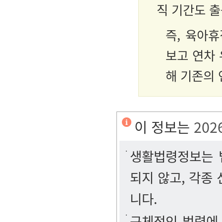
직 기간도 
즉, 육아
보고 연차
해 기존의 
이 정보는
202
생활법령정보는 법
되지 않고, 각종
니다.
구체적인 법령에