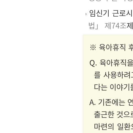
임신기 근로시
법」 제74조
제
※ 육아휴직 
Q. 육아휴직을
를 사용하려
다는 이야기
A. 기존에는
출근한 것으
마련의 일