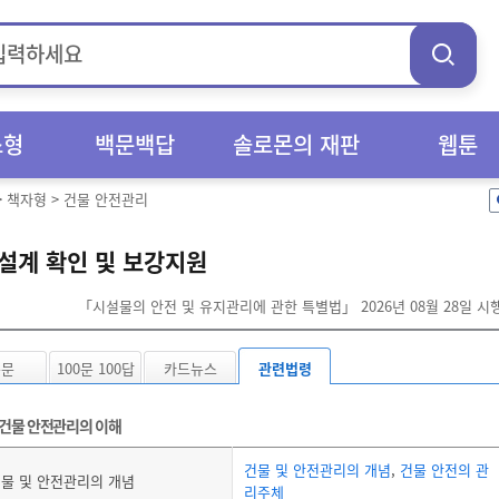
스형
백문백답
솔로몬의 재판
웹툰
>
책자형
>
건물 안전관리
설계 확인 및 보강지원
「시설물의 안전 및 유지관리에 관한 특별법」 2026년 08월 28일 
본문
100문 100답
카드뉴스
관련법령
건물 안전관리의 이해
건물 및 안전관리의 개념
,
건물 안전의 관
물 및 안전관리의 개념
리주체