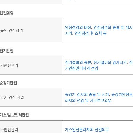
안전점검
안전점검의 대상
,
안전점검의 종류 및 실시
물의 안전점검
시기
,
안전점검 후 조치 등
전기안전
전기설비의 종류
,
전기설비의 검사시기
,
전
전기안전관리
기안전관리자의 선임
승강기안전
승강기 검사의 종류 및 시기
,
승강기안전관
강기 안전 관리
리자의 선임 및 사고보고의무
가스 및 보일러안전
가스안전관리
가스안전관리자의 선임의무