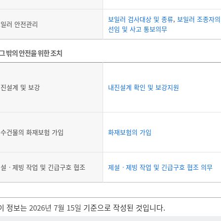
보일러 검사대상 및 종류
,
보일러 조종자의
일러 안전관리
선임 및 사고 통보의무
그 밖의 안전을 위한 조치
진설계 및 보강
내진설계 확인 및 보강지원
수건물의 화재보험 가입
화재보험의 가입
설ㆍ제빙 작업 및 긴급구호 협조
제설ㆍ제빙 작업 및 긴급구호 협조 의무
이 정보는
2026년 7월 15일
기준으로 작성된 것입니다.