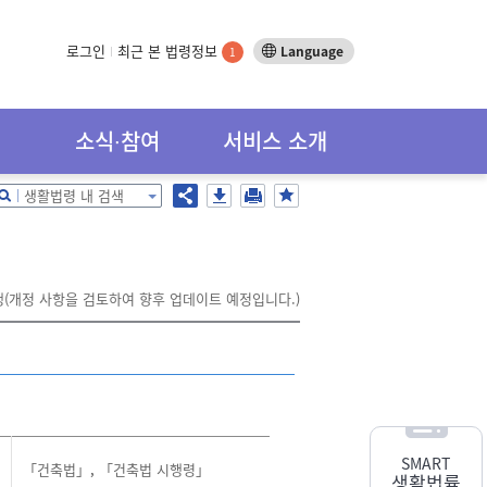
로그인
최근 본 법령정보
Language
1
소식∙참여
서비스 소개
생활법령 내 검색
시행(개정 사항을 검토하여 향후 업데이트 예정입니다.)
SMART
「건축법」
,
「건축법 시행령」
생활법률