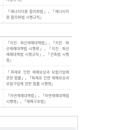
「에너지이용 합리화법」
,
「에너지이
용 합리화법 시행규칙」
「지진ㆍ화산재해대책법」
,
「지진ㆍ화
산재해대책법 시행령」
,
「지진ㆍ화산
재해대책법 시행규칙」
,
「건축법 시행
령」
「화재로 인한 재해보상과 보험가입에
관한 법률」
,
「화재로 인한 재해보상과
보험가입에 관한 법률 시행령」
「자연재해대책법」
,
「자연재해대책법
시행령」
,
「재해구호법」