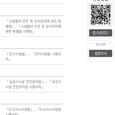
「시설물의 안전 및 유지관리에 관한 특
별법」
,
「시설물의 안전 및 유지관리에
관한 특별법 시행령」
앱 다운로드
설문조사
「전기사업법」
,
「전기사업법 시행규
칙」
「승강기시설 안전관리법」
,
「승강기
시설 안전관리법 시행규칙」
「도시가스사업법」
,
「도시가스사업법
시행규칙」