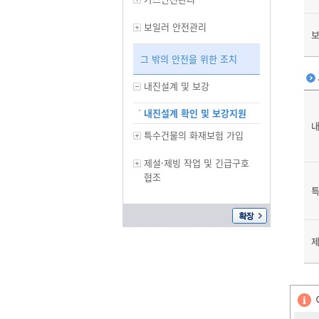
보일러 안전관리
보
그 밖의 안전을 위한 조치
내진설계 및 보강
내진설계 확인 및 보강지원
내
특수건물의 화재보험 가입
제설·제빙 작업 및 긴급구호
협조
특
제