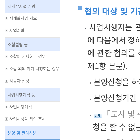
재개발사업 개관
협의 대상 및 기
재개발사업 개요
사업시행자는 관
사업준비
에 다음에서 정하
조합설립 등
에 관한 협의를 
조합이 시행하는 경우
제1항 본문).
조합 외의 자가 시행하는 경우
분양신청을 하
시공자 선정
사업시행계획 등
분양신청기간 
사업시행계획
「도시 및 
사업시행을 위한 조치
청을 할 수 없
분양 및 관리처분