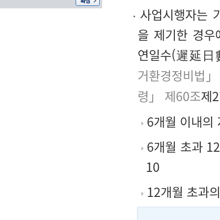
사업시행자는 기
을 제기한 경우
연일수(遲延日數
거환경정비법」 
령」 제60조
제2
6개월 이내의 
6개월 초과 1
10
12개월 초과의