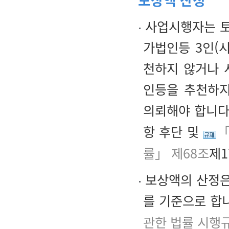
보상액 산정
사업시행자는 토
가법인등 3인(
천하지 않거나 
인등을 추천하지
의뢰해야 합니다
항 후단 및
「
률」 제68조
제1
보상액의 산정은
를 기준으로 합
관한 법률 시행