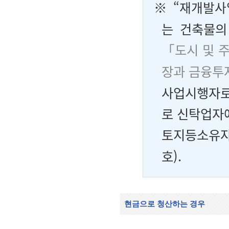
※ “
재개발사
는 건축물의
「도시 및 
장과 금융투
사업시행자로
로 신탁업자
토지등소유자
호).
현금으로 청산하는 경우