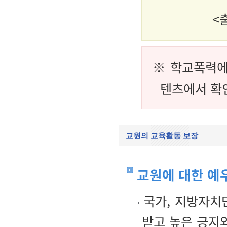
<
※ 학교폭력에
텐츠에서 확
교원의 교육활동 보장
교원에 대한 예
국가, 지방자치
받고 높은 긍지