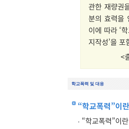
관한 재량권을
분의 효력을 
이에 따라 ‘
지작성’을 포
<
학교폭력 및 대응
“학교폭력”이란
“학교폭력”이란 