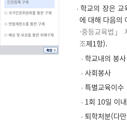
인권침해 구제
학교의 장은 교
국가인권위원회를 통한 구제
에 대해 다음의 
헌법재판소를 통한 구제
·중등교육법」 
배상 및 보상을 통한 피해구제
조
제1항).
학교내의 봉사
사회봉사
특별교육이수
1회 10일 이내
퇴학처분(다만,