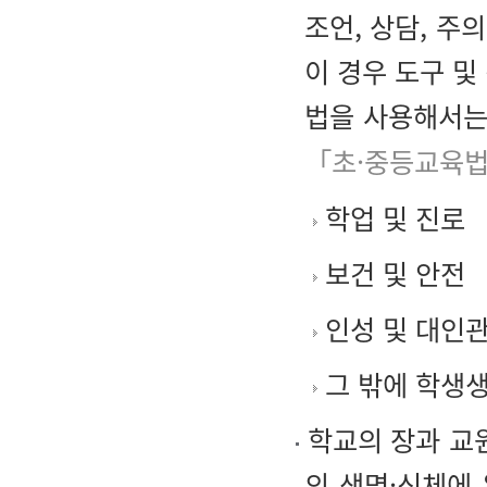
조언, 상담, 주
이 경우 도구 및
법을 사용해서는
「초·중등교육법
학업 및 진로
보건 및 안전
인성 및 대인
그 밖에 학생
학교의 장과 교원
의 생명·신체에