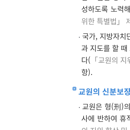
성하도록 노력해
위한 특별법」 
국가, 지방자치단
과 지도를 할 때
다(
「교원의 지위
항).
교원의 신분보
교원은 형(刑)의
사에 반하여 휴