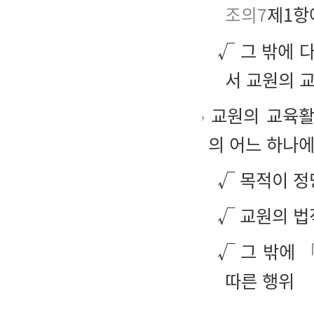
조의7
제1항
√ 그 밖에 
서 교원의 
교원의 교육활
의 어느 하나
√ 목적이 정
√ 교원의 법
√ 그 밖에
따른 행위