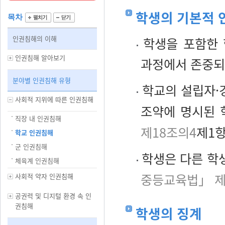
학생의 기본적 
목차
인권침해의 이해
학생을 포함한 
인권침해 알아보기
과정에서 존중되
분야별 인권침해 유형
학교의 설립자·
사회적 지위에 따른 인권침해
조약에 명시된 
직장 내 인권침해
제18조의4
제1항
학교 인권침해
군 인권침해
학생은 다른 학생
체육계 인권침해
중등교육법」 제
사회적 약자 인권침해
공권력 및 디지털 환경 속 인
권침해
학생의 징계