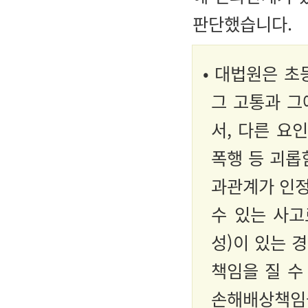
판단했습니다.
• 대법원은 초
그 고통과 그
서, 다른 요
폭행 등 괴롭
과관계가 인정
수 있는 사
성)이 있는 
책임을 질 수
손해배상책임