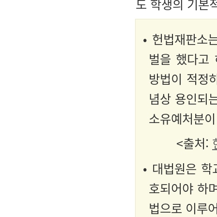
도 학생의 기본
• 헌법재판소
벌을 했다고
방법이 적정하
념상 용인되는
소유예처분이
<출처:
• 대법원은 
호되어야 하며
법으로 이루어