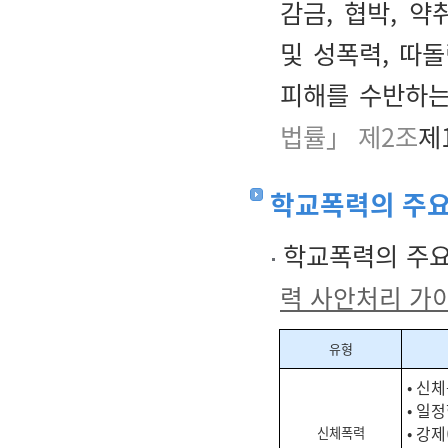
감금, 협박, 약
및 성폭력, 따
피해를 수반하는
법률」 제2조
제
학교폭력의 주요
학교폭력의 주요
력 사안처리 가
유형
• 신
• 일
• 강
신체폭력