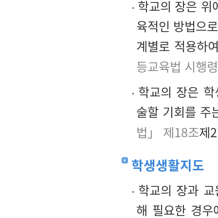
학교의 장은 위에
육적인 방법으로 
계별로 적용하여
등교육법 시행령
학교의 장은 학
술할 기회를 주
법」 제18조
제2
학생생활지도
학교의 장과 교
해 필요한 경우