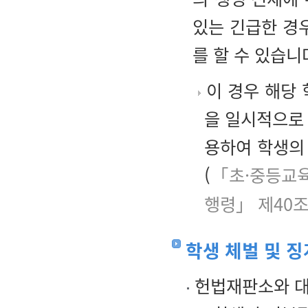
있는 긴급한 경
를 할 수 있습니
이 경우 해당 
을 일시적으로 
용하여 학생의
(
「초·중등교육
행령」 제40
학생 체벌 및 
헌법재판소와 대