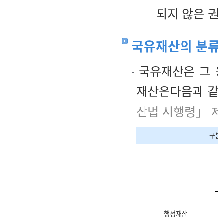
되지 않은 
국유재산의 분
국유재산은 그 
재산은다음과 같
산법 시행령」 
구
행정재산