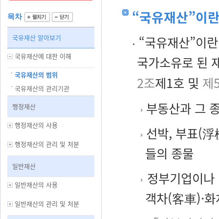
“국유재산”이란
목차
국유재산 알아보기
“국유재산”이란
국유재산에 대한 이해
국가소유로 된 
국유재산의 범위
2조
제1호 및
제
국유재산의 관리기관
부동산과 그 종
행정재산
행정재산의 사용
선박, 부표(浮
행정재산의 관리 및 처분
들의 종물
일반재산
정부기업이나 
일반재산의 사용
객차(客車)·화
일반재산의 관리 및 처분