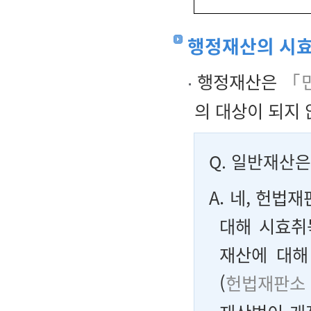
행정재산의 시효
행정재산은
「민
의 대상이 되지 
Q.
일반재산은
A. 네, 헌
대해 시효취
재산에 대해
(
헌법재판소 1