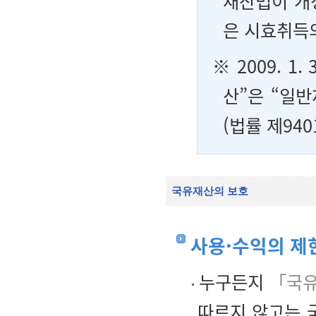
재산법이 개정(
은 시효취득
※ 2009. 1.
산”은 “일
(법률 제940
국유재산의 보호
사용·수익의 제
누구든지
「국
따르지 않고는 