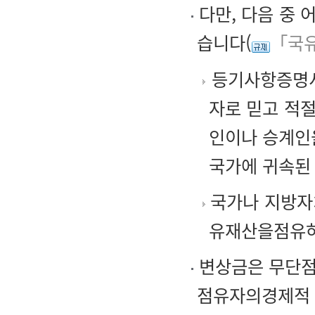
다만, 다음 중 
습니다(
「국유
등기사항증명서
자로 믿고 적
인이나 승계인
국가에 귀속된
국가나 지방자
유재산을점유하
변상금은 무단점유
점유자의경제적 