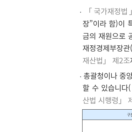
「국가재정법
장”이라 함)이
금의 재원으로 
재정경제부장관(
재산법」 제2조
총괄청이나 중앙
할 수 있습니다(
산법 시행령」 
구