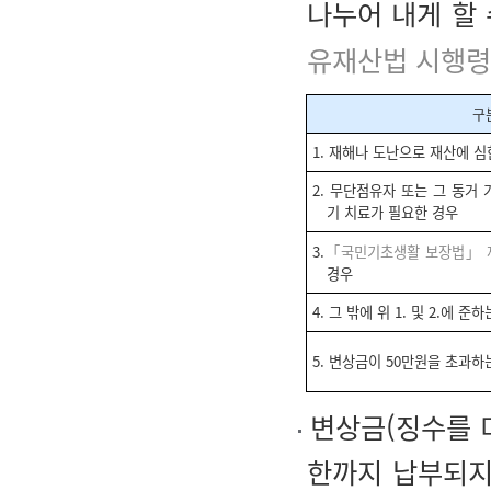
나누어 내게 할 
유재산법 시행령
구
1. 재해나 도난으로 재산에 심
2. 무단점유자 또는 그 동거
기 치료가 필요한 경우
3.
「국민기초생활 보장법」 
경우
4. 그 밖에 위 1. 및 2.에 
5. 변상금이 50만원을 초과하
변상금(징수를 
한까지 납부되지