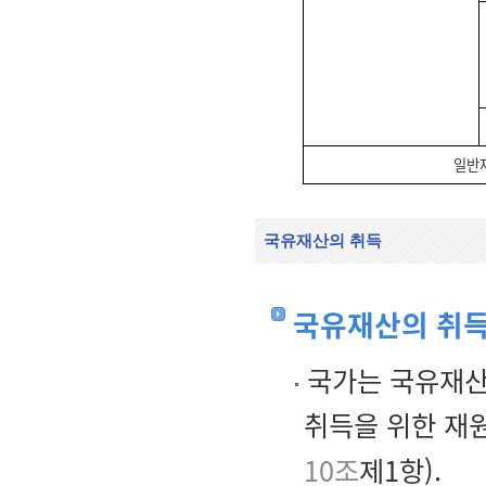
일반
국유재산의 취득
국유재산의 취득
국가는 국유재산
취득을 위한 재
10조
제1항).