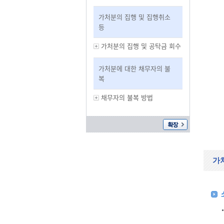
가처분의 집행 및 집행취소
등
가처분의 집행 및 공탁금 회수
가처분에 대한 채무자의 불
복
채무자의 불복 방법
가