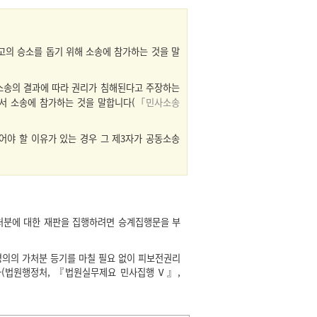
피고의 승소를 돕기 위해 소송에 참가하는 것을 말
 소송의 결과에 따라 권리가 침해된다고 주장하는
서 소송에 참가하는 것을 말합니다(
「민사소송
어야 할 이유가 있는 경우 그 제3자가 공동소송
처분에 대한 재판을 집행하려면 승계집행문을 부
의의 가처분 등기를 마칠 필요 없이 피보전권리
다(법원행정처, 『법원실무제요 민사집행Ⅴ』,