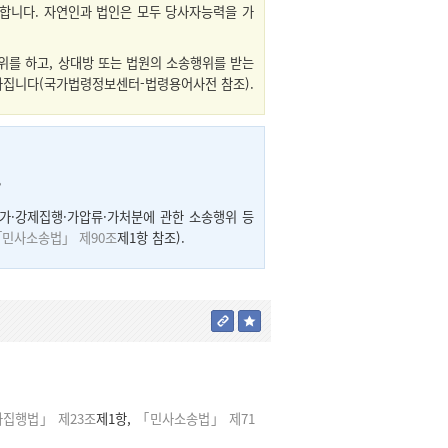
말합니다. 자연인과 법인은 모두 당사자능력을 가
위를 하고, 상대방 또는 법원의 소송행위를 받는
가집니다(국가법령정보센터-법령용어사전 참조).
?
참가·강제집행·가압류·가처분에 관한 소송행위 등
민사소송법」 제90조
제1항 참조).
집행법」 제23조
제1항,
「민사소송법」 제71