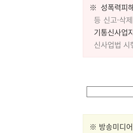
※ 성폭력피
등 신고·삭
기통신사업자
신사업법 시
※
방송미디어