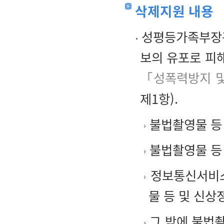
삭제지원 내용
성평등가족부장관
보의 유포로 피
「성폭력방지 및
제1항).
불법촬영물 등 
불법촬영물 등 
정보통신서비스
물 등 및 신상
그 밖에 불법