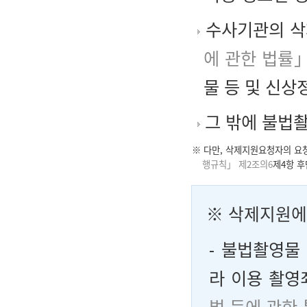
수사기관의 삭
에 관한 법률」
물 등 및 신상
그 밖에 불법촬
※ 다만, 삭제지원요청자의 요
행규칙」 제2조의6
제4항 후
※
삭제지원에
⁃
불법촬영물 
라 이용 촬영
벌 등에 관한