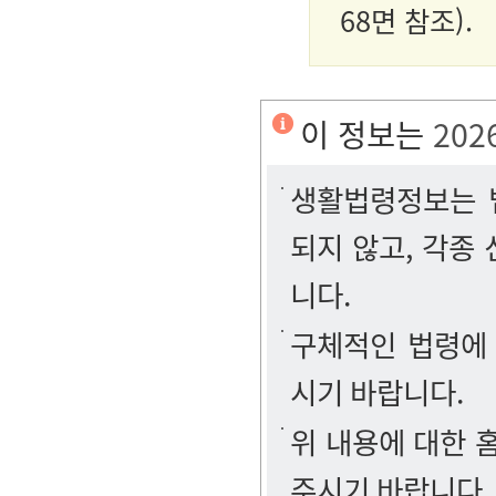
68면 참조).
이 정보는
202
생활법령정보는 법
되지 않고, 각종
니다.
구체적인 법령에
시기 바랍니다.
위 내용에 대한
주시기 바랍니다.