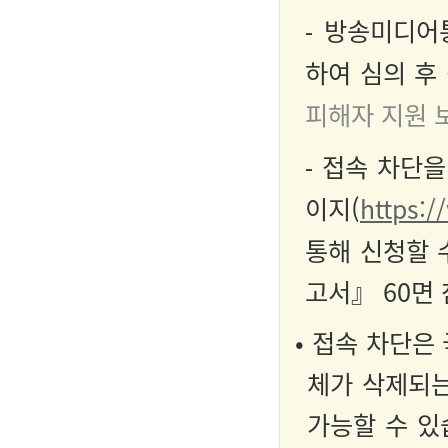
⁃
방송미디어통
하여 심의 후
피해자 지원 
⁃
접속 차단을
이지(
https:/
통해 신청할 
고서』 60면 
• 접속 차단은
체가 삭제되는
가능할 수 있