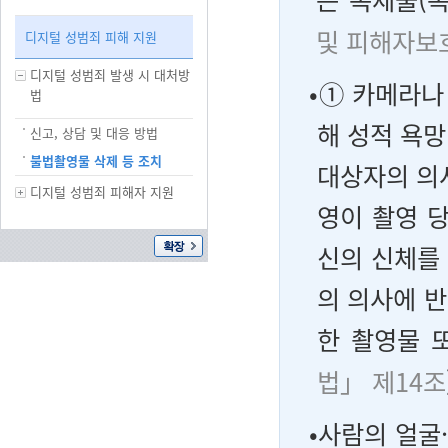
및 피해자보호
디지털 성범죄 피해 지원
디지털 성범죄 발생 시 대처방
•① 카메라나
법
해 성적 욕망
신고, 상담 및 대응 방법
불법촬영물 삭제 등 조치
대상자의 의사
디지털 성범죄 피해자 지원
영이 촬영 
신의 신체를
의 의사에 반
한 촬영물 
법」 제14조
•사람의 얼굴