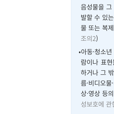
음성물을 그
발할 수 있는
물 또는 복제
조의2
)
•아동·청소년
람이나 표현
하거나 그 
름·비디오물
상·영상 등의
성보호에 관