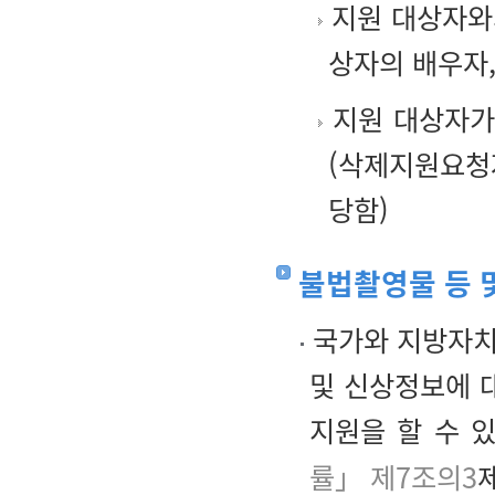
지원 대상자와
상자의 배우자,
지원 대상자가
(삭제지원요청
당함)
불법촬영물 등 
국가와 지방자치
및 신상정보에 
지원을 할 수 
률」 제7조의3