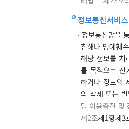
례법」 제23조
정보통신서비스 
정보통신망을 통
침해나 명예훼손 
해당 정보를 처
를 목적으로 전
하거나 정보의 
의 삭제 또는 
망 이용촉진 및 
제2조
제1항제3호