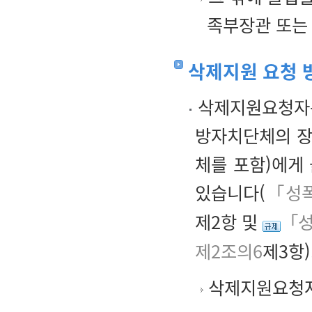
족부장관 또는
삭제지원 요청 
삭제지원요청자는
방자치단체의 장
체를 포함)에게
있습니다(
「성폭
제2항 및
「성
제2조의6
제3항)
삭제지원요청자