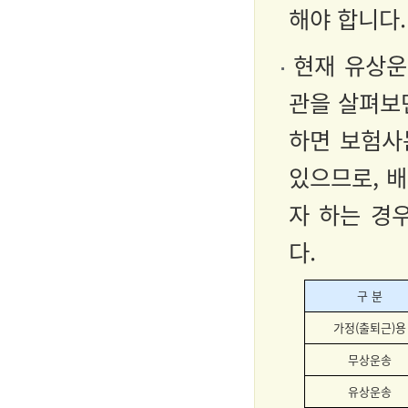
해야 합니다.
현재 유상운
관을 살펴보
하면 보험사
있으므로, 
자 하는 경
다.
구 분
가정
(
출퇴근
)
용
무상운송
유상운송