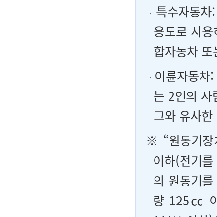
특수자동차:
용도로 사용
합자동차 또
이륜자동차: 
는 2인의 
그와 유사한
※ “
원동기장
이하(전기를
의 원동기를 
량 125㏄