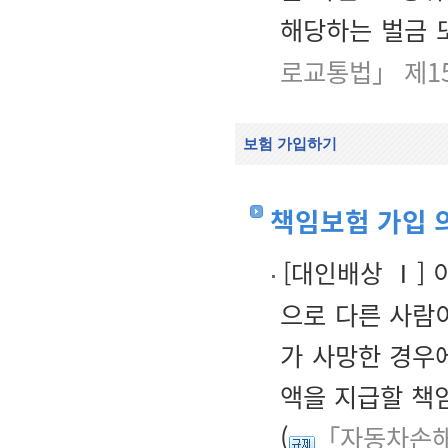
해당하는 벌금 
로교통법」 제1
보험 가입하기
책임보험 가입 
[
대인배상
Ⅰ
]
으로 다른 사람
가 사망한 경우
액을 지급할 책
(
「자동차손해