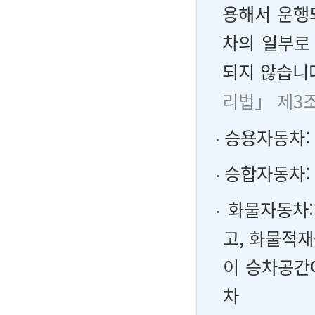
용해서 운행
차의 일부로
되지 않습니
리법」 제3
승용자동차: 
승합자동차: 
화물자동차:
고, 화물적
이 승차공간
차