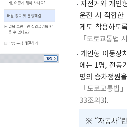
자전거와 개인형
제, 어떻게 해야 하나요?
운전 시 적합한
배달 종료 및 분쟁해결
게도 착용하도록
일을 그만두면 실업급여를 받
을 수 있나요?
「도로교통법 시
각종 분쟁 해결하기
개인형 이동장치
에는 1명, 전동
명의 승차정원을
「도로교통법」
33조의3
).
※ “
자동차
”