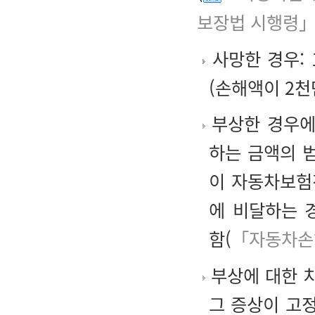
보장법 시행령」
사망한 경우:
(손해액이 2천
부상한 경우에
하는 금액의 
이 자동차보험
에 비달하는 
함(
「자동차손
부상에 대한 치
그 증상이 고