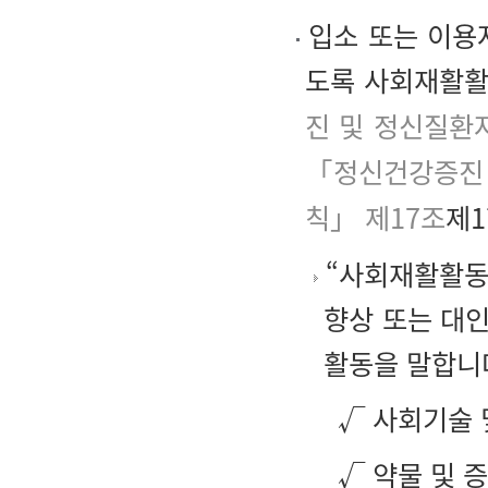
입소 또는 이용
도록 사회재활활
진 및 정신질환
「정신건강증진 
칙」 제17조
제1
“사회재활활동
향상 또는 대
활동을 말합니
√ 사회기술 
√ 약물 및 