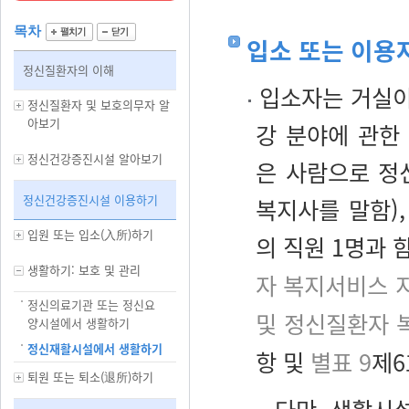
목차
입소 또는 이용
정신질환자의 이해
입소자는 거실이
정신질환자 및 보호의무자 알
아보기
강 분야에 관한
정신건강증진시설 알아보기
은 사람으로 정
정신건강증진시설 이용하기
복지사를 말함)
입원 또는 입소(入所)하기
의 직원 1명과 
생활하기: 보호 및 관리
자 복지서비스 
정신의료기관 또는 정신요
및 정신질환자 
양시설에서 생활하기
정신재활시설에서 생활하기
항 및
별표 9
제6
퇴원 또는 퇴소(退所)하기