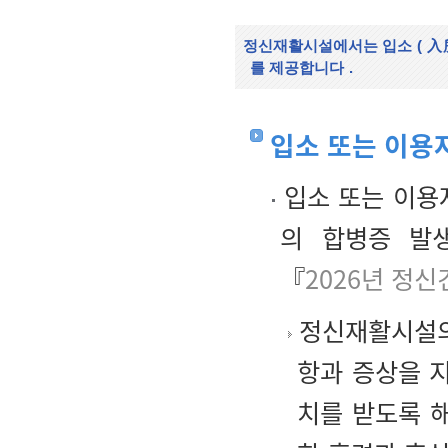
정신재활시설에서는 입소
(
入
를 제공합니다
.
입소 또는 이용
입소 또는 이용자
의 합병증 발
『
2026년 정
정신재활시설의
항과 증상을 
치를 받도록 