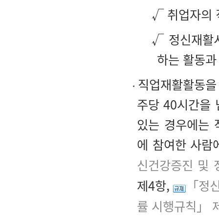
√ 취업자의 
√ 정신재활
하는 활동과
직업재활활동을 실
주당 40시간을
있는 경우에는 
에 참여한 사람
신건강증진 및 
제4항,
「정신
률 시행규칙」 