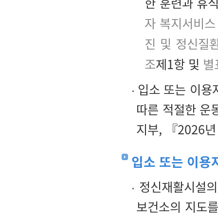
한 훈련과 휴
자 복지서비스
진 및 정신질
조
제1항 및
별표
입소 또는 이용
따른 적절한 운
지부, 『2026년
입소 또는 이용
정신재활시설의 
보건소의 지도를