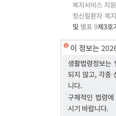
복지서비스 지원
정신질환자 복지
및
별표 9
제3호가
이 정보는
202
생활법령정보는 법
되지 않고, 각종
니다.
구체적인 법령에
시기 바랍니다.