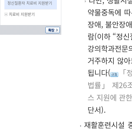
다만, 생활시설
정신질환자 치료비 지원받기
약물중독에 따
치료비 지원받기
장애, 불안장애
람(이하 “정
강의학과전문의
거주하지 않아
됩니다(
「정
법률」 제26
스 지원에 관한
단서).
재활훈련시설 중