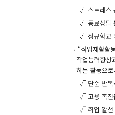
√ 스트레스 
√ 동료상담 
√ 정규학교 
“직업재활활동
작업능력향상과
하는 활동으로
√ 단순 반
√ 고용 촉진
√ 취업 알선