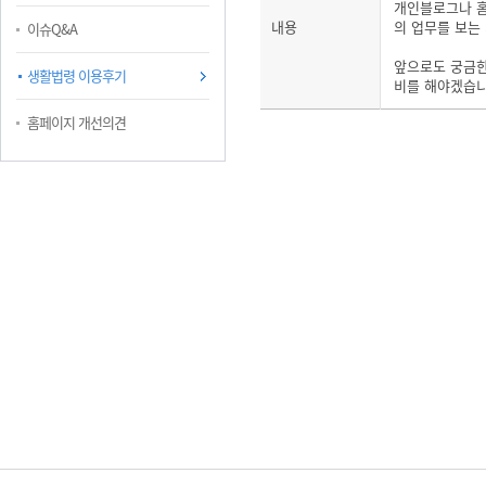
개인블로그나 홈
내용
의 업무를 보는
이슈Q&A
앞으로도 궁금한
생활법령 이용후기
비를 해야겠습니
홈페이지 개선의견